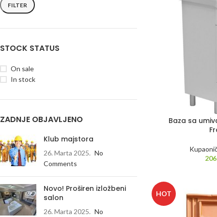
FILTER
STOCK STATUS
On sale
In stock
ZADNJE OBJAVLJENO
Baza sa umiv
Fr
Klub majstora
Kupaonič
26. Marta 2025.
No
206
Comments
Novo! Proširen izložbeni
HOT
salon
26. Marta 2025.
No