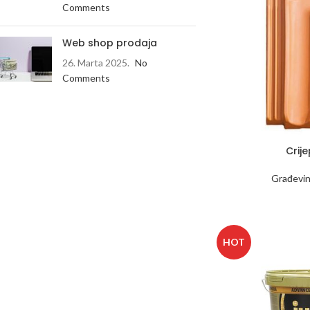
Comments
Web shop prodaja
26. Marta 2025.
No
Comments
Crije
Građevin
HOT