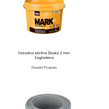
Fasadna Akrilna Žbuka 2 mm
Zaglađena
Fasadni Program