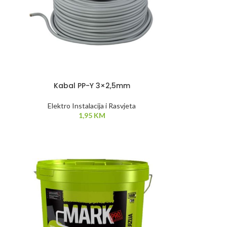
Kabal PP-Y 3×2,5mm
Elektro Instalacija i Rasvjeta
1,95
KM