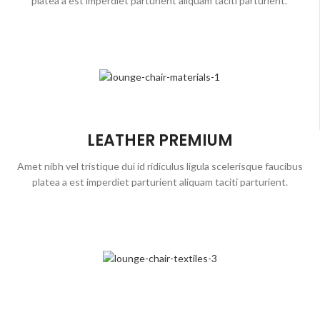
platea a est imperdiet parturient aliquam taciti parturient.
LEATHER PREMIUM
Amet nibh vel tristique dui id ridiculus ligula scelerisque faucibus
platea a est imperdiet parturient aliquam taciti parturient.