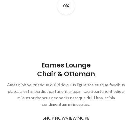
0%
Eames Lounge
Chair & Ottoman
Amet nibh vel tristique dui id ridiculus ligula scelerisque faucibus
platea a est imperdiet parturient aliquam taciti parturient odio a
mi auctor rhoncus nec sociis natoque dui. Urna lacinia
condimentum mi inceptos.
SHOP NOW
VIEW MORE