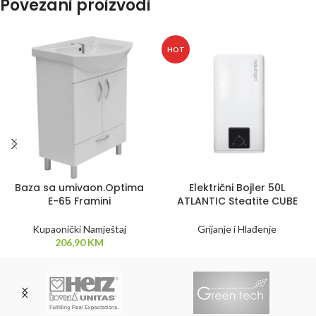
Povezani proizvodi
HOT
Baza sa umivaon.Optima
Električni Bojler 50L
E-65 Framini
ATLANTIC Steatite CUBE
Kupaonički Namještaj
Grijanje i Hlađenje
206,90
KM