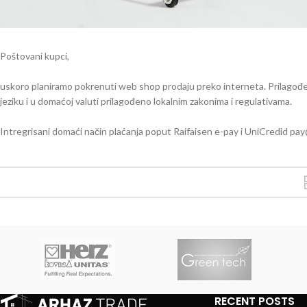
Poštovani kupci,
uskoro planiramo pokrenuti web shop prodaju preko interneta. Prilagođen
jeziku i u domaćoj valuti prilagođeno lokalnim zakonima i regulativama.
Intregrisani domaći način plaćanja poput Raifaisen e-pay i UniCredid pay
RECENT POSTS