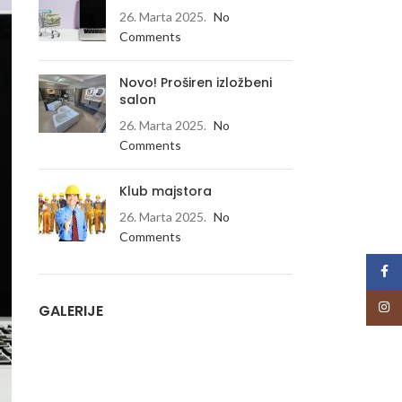
26. Marta 2025.
No
Comments
Novo! Proširen izložbeni
salon
26. Marta 2025.
No
Comments
Klub majstora
26. Marta 2025.
No
Comments
Face
Insta
GALERIJE