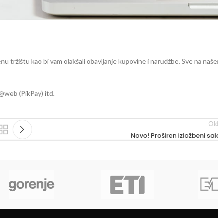
u tržištu kao bi vam olakšali obavljanje kupovine i narudžbe. Sve na naš
@web (PikPay) itd.
Old
Novo! Proširen izložbeni sa