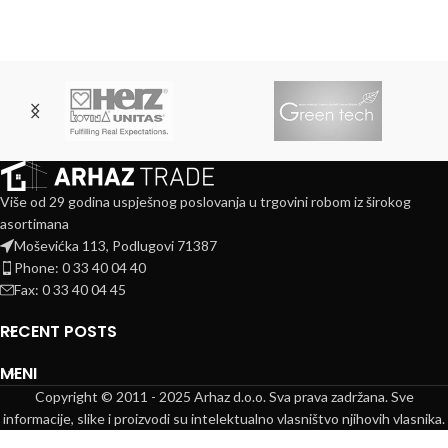
Više od 29 godina uspješnog poslovanja u trgovini robom iz širokog
asortimana
Moševićka 113, Podlugovi 71387
Phone: 0 33 40 04 40
Fax: 0 33 40 04 45
RECENT POSTS
MENI
Copyright © 2011 - 2025 Arhaz d.o.o. Sva prava zadržana. Sve
informacije, slike i proizvodi su intelektualno vlasništvo njihovih vlasnika.