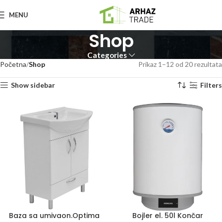
MENU
Shop
Categories
Početna
Shop
Prikaz 1–12 od 20 rezultata
Show sidebar
Filters
Baza sa umivaon.Optima
Bojler el. 50l Končar