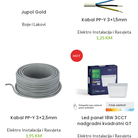
Jupol Gold
Kabal PP-Y 3×1,5mm
Boje i Lakovi
Elektro Instalacija i Rasvjeta
1,25
KM
HOT
Kabal PP-Y 3×2,5mm
Led panel 18W 3CCT
nadgradni kvadratni GT
Elektro Instalacija i Rasvjeta
1,95
KM
Elektro Instalacija i Rasvjeta