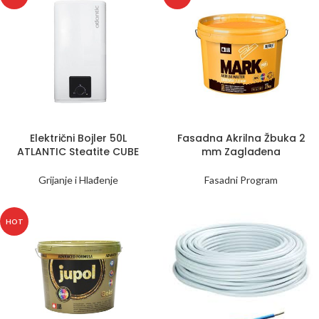
Električni Bojler 50L
Fasadna Akrilna Žbuka 2
ATLANTIC Steatite CUBE
mm Zaglađena
Grijanje i Hlađenje
Fasadni Program
HOT