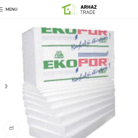
MENU
360 product view