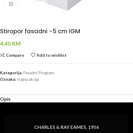
Click to enlarge
Stiropor fasadni -5 cm IGM
4,40
KM
Compare
Add to wishlist
Kategorija:
Fasadni Program
Oznaka:
trajna akcija
Opis
CHARLES & RAY EAMES, 1956