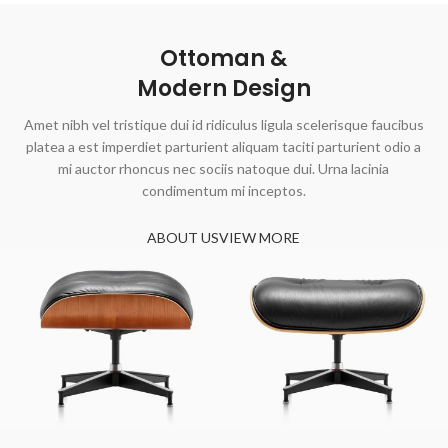
Ottoman &
Modern Design
Amet nibh vel tristique dui id ridiculus ligula scelerisque faucibus
platea a est imperdiet parturient aliquam taciti parturient odio a
mi auctor rhoncus nec sociis natoque dui. Urna lacinia
condimentum mi inceptos.
ABOUT US
VIEW MORE