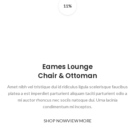
11%
Eames Lounge
Chair & Ottoman
Amet nibh vel tristique dui id ridiculus ligula scelerisque faucibus
platea a est imperdiet parturient aliquam taciti parturient odio a
mi auctor rhoncus nec sociis natoque dui. Urna lacinia
condimentum mi inceptos.
SHOP NOW
VIEW MORE