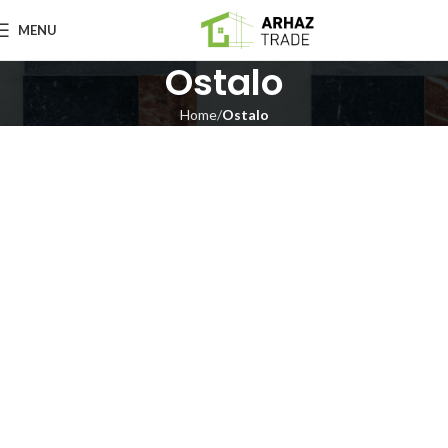
MENU
Ostalo
Home
Ostalo
Ostalo
Ostalo