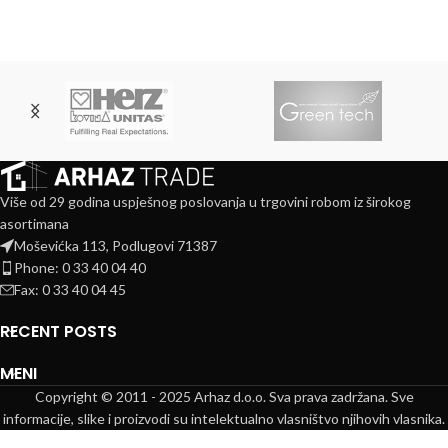
Više od 29 godina uspješnog poslovanja u trgovini robom iz širokog
asortimana
Moševićka 113, Podlugovi 71387
Phone: 0 33 40 04 40
Fax: 0 33 40 04 45
RECENT POSTS
MENI
Copyright © 2011 - 2025 Arhaz d.o.o. Sva prava zadržana. Sve
informacije, slike i proizvodi su intelektualno vlasništvo njihovih vlasnika.